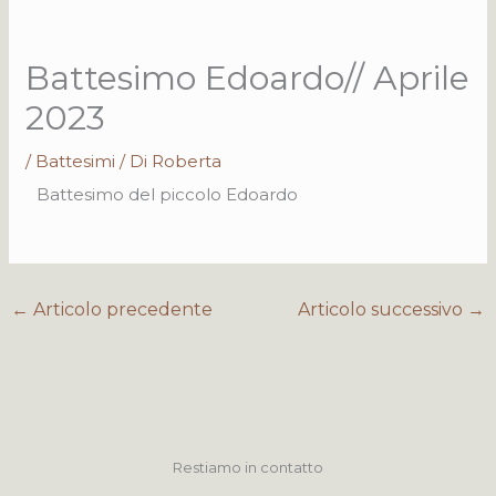
Battesimo Edoardo// Aprile
2023
/
Battesimi
/ Di
Roberta
Battesimo del piccolo Edoardo
←
Articolo precedente
Articolo successivo
→
Restiamo in contatto