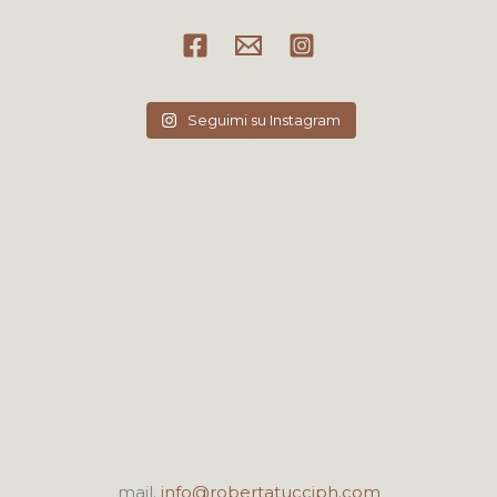
Seguimi su Instagram
mail.
info@robertatucciph.com