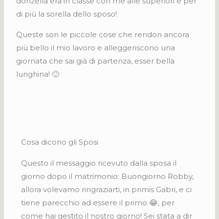
donzella era in classe con me alle superiori e per
di più la sorella dello sposo!
Queste son le piccole cose che rendon ancora
più bello il mio lavoro e alleggeriscono una
giornata che sai già di partenza, esser bella
lunghina! 🙂
Cosa dicono gli Sposi
Questo il messaggio ricevuto dalla sposa il
giorno dopo il matrimonio: Buongiorno Robby,
allora volevamo ringraziarti, in primis Gabri, e ci
tiene parecchio ad essere il primo 😂, per
come hai gestito il nostro giorno! Sei stata a dir