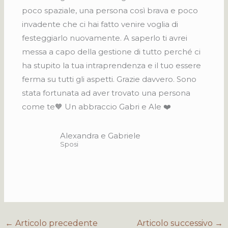
poco spaziale, una persona così brava e poco
invadente che ci hai fatto venire voglia di
festeggiarlo nuovamente. A saperlo ti avrei
messa a capo della gestione di tutto perché ci
ha stupito la tua intraprendenza e il tuo essere
ferma su tutti gli aspetti. Grazie davvero. Sono
stata fortunata ad aver trovato una persona
come te🧡 Un abbraccio Gabri e Ale ❤️
Alexandra e Gabriele
Sposi
←
Articolo precedente
Articolo successivo
→