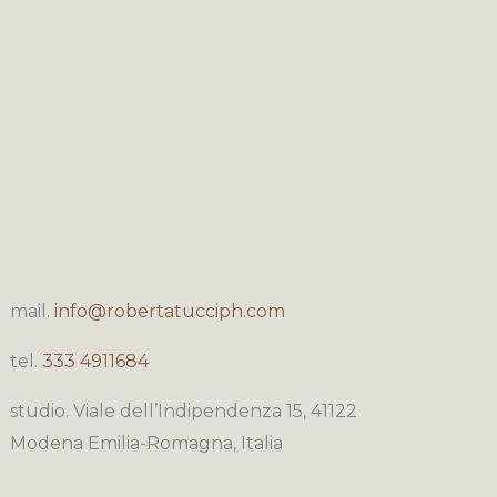
mail.
info@robertatucciph.com
tel.
333 4911684
studio. Viale dell’Indipendenza 15, 41122
Modena Emilia-Romagna, Italia